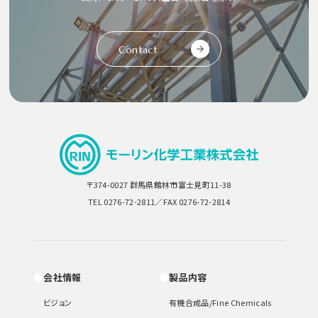
Contact
〒374-0027 群馬県館林市富士見町11-38
TEL 0276-72-2811／FAX 0276-72-2814
会社情報
製品内容
ビジョン
有機合成品/Fine Chemicals