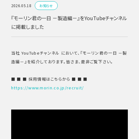
2026.05.18
お知らせ
『モーリン君の一日 －製造編－』をYouTubeチャンネル
に掲載しました
当社 YouTubeチャンネル において、『モーリン君の一日 －製
造編－』を紹介しております。皆さま、是非ご覧下さい。
■ ■ ■ 採用情報はこちらから ■ ■ ■
https://www.morin.co.jp/recruit/