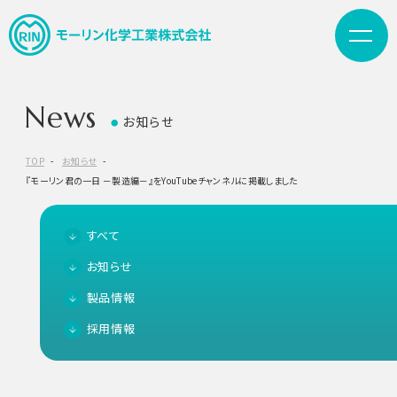
News
お知らせ
●
TOP
お知らせ
『モーリン君の一日 －製造編－』をYouTubeチャンネルに掲載しました
すべて
お知らせ
製品情報
採用情報