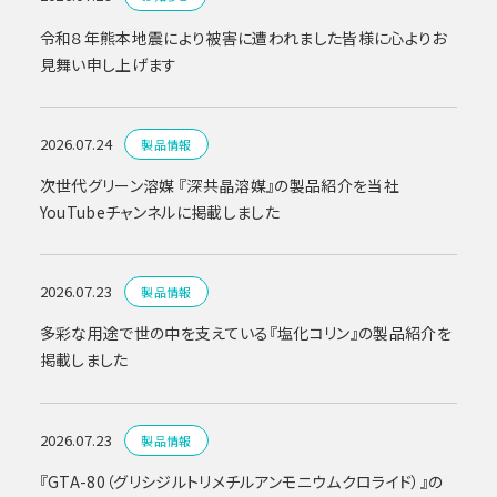
令和８年熊本地震により被害に遭われました皆様に心よりお
見舞い申し上げます
2026.07.24
製品情報
次世代グリーン溶媒 『深共晶溶媒』の製品紹介を当社
YouTubeチャンネルに掲載しました
2026.07.23
製品情報
多彩な用途で世の中を支えている『塩化コリン』の製品紹介を
掲載しました
2026.07.23
製品情報
『GTA-80（グリシジルトリメチルアンモニウムクロライド）』の