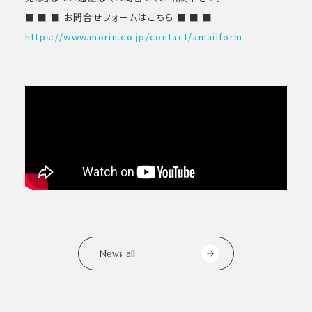
■ ■ ■ お問合せフォームはこちら ■ ■ ■
https://www.morin.co.jp/contact/#mailform
News all